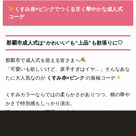
くすみ赤×ピンクでつくる甘く華やかな成人式
コーデ
那覇市成人式は“かわいい”も“上品”も欲張りに♡
那覇市で成人式を迎える皆さまへ
「可愛いも欲しいけど、派手すぎはイヤ…」そんなあな
たに大人気なのが
くすみ赤×ピンク
の振袖コーデ
くすみカラーならではの柔らかさがありつつ、柄の華や
かさで特別感もしっかり演出。
肌なじみがよく、可愛さと大人っぽさの“ちょうどいい
バランス”が叶うため、毎年人気の高いカラーですよ