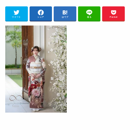
ツイート
シェア
はてブ
送る
Pocket