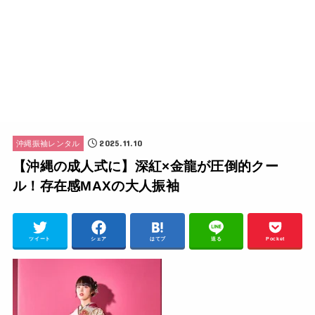
2025.11.10
沖縄振袖レンタル
【沖縄の成人式に】深紅×金龍が圧倒的クー
ル！存在感MAXの大人振袖
ツイート
シェア
はてブ
送る
Pocket