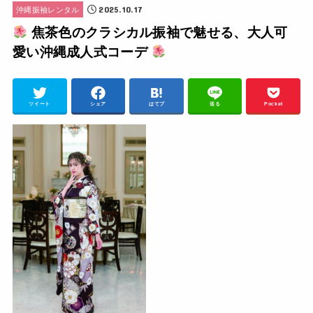
2025.10.17
沖縄振袖レンタル
焦茶色のクラシカル振袖で魅せる、大人可
愛い沖縄成人式コーデ
ツイート
シェア
はてブ
送る
Pocket