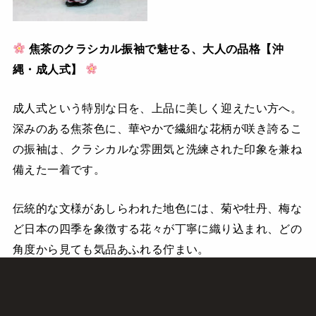
焦茶のクラシカル振袖で魅せる、大人の品格【沖
縄・成人式】
成人式という特別な日を、上品に美しく迎えたい方へ。
深みのある焦茶色に、華やかで繊細な花柄が咲き誇るこ
の振袖は、クラシカルな雰囲気と洗練された印象を兼ね
備えた一着です。
伝統的な文様があしらわれた地色には、菊や牡丹、梅な
ど日本の四季を象徴する花々が丁寧に織り込まれ、どの
角度から見ても気品あふれる佇まい。
帯は淡いグリーンとゴールドでまとめ、全体に柔らかさ
と華やかさをプラスしています。
古典的な柄ながらも今っぽさを感じるデザインで、沖縄